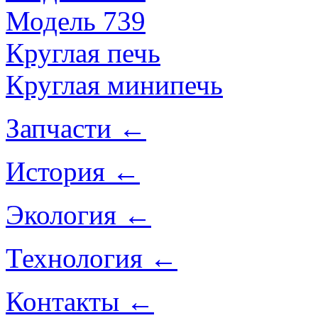
Модель 739
Круглая печь
Круглая минипечь
Запчасти ←
История
←
Экология
←
Технология
←
Контакты
←