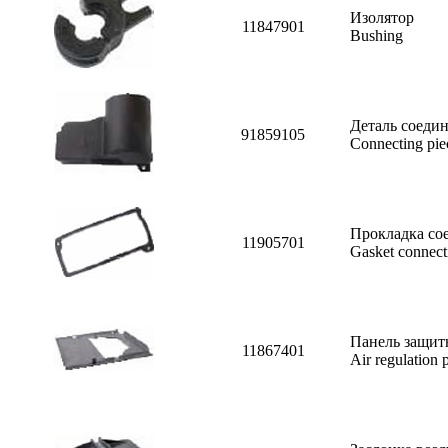
Изолятор
11847901
Bushing
Деталь соедин
91859105
Connecting pie
Прокладка со
11905701
Gasket connect
Панель защитн
11867401
Air regulation p