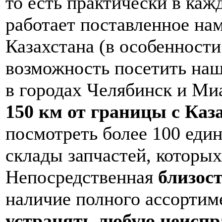
то есть практически в каж
работает поставленное на
Казахстана (в особенност
возможность посетить на
в городах Челябинск и Ми
150 км от границы с Каз
посмотреть более 100 еди
склады запчастей, которых
Непосредственная
близос
наличие полного ассортим
устранять любую неиспра