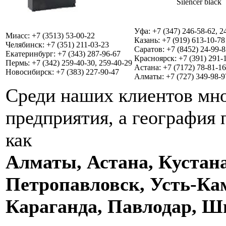
Silencer black
Уфа: +7 (347) 246-58-62, 2
Миасс: +7 (3513) 53-00-22
Казань: +7 (919) 613-10-78
Челябинск: +7 (351) 211-03-23
Саратов: +7 (8452) 24-99-8
Екатеринбург: +7 (343) 287-96-67
Красноярск: +7 (391) 291-
Пермь: +7 (342) 259-40-30, 259-40-29
Астана: +7 (7172) 78-81-16
Новосибирск: +7 (383) 227-90-47
Алматы: +7 (727) 349-98-9
Среди наших клиентов мно
предприятия, а география 
как
Алматы, Астана, Кустана
Петропавловск, Усть-Ка
Караганда, Павлодар, 