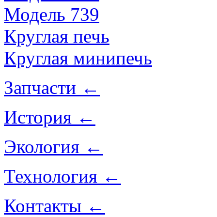
Модель 739
Круглая печь
Круглая минипечь
Запчасти
←
История
←
Экология
←
Технология
←
Контакты
←