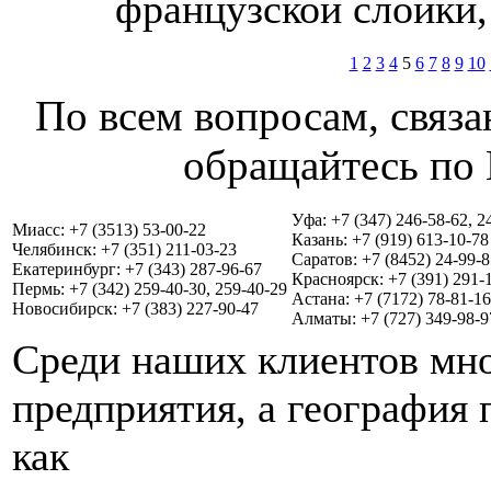
французской слойки,
1
2
3
4
5
6
7
8
9
10
По всем вопросам, связа
обращайтесь по 
Уфа: +7 (347) 246-58-62, 2
Миасс: +7 (3513) 53-00-22
Казань: +7 (919) 613-10-78
Челябинск: +7 (351) 211-03-23
Саратов: +7 (8452) 24-99-8
Екатеринбург: +7 (343) 287-96-67
Красноярск: +7 (391) 291-
Пермь: +7 (342) 259-40-30, 259-40-29
Астана: +7 (7172) 78-81-16
Новосибирск: +7 (383) 227-90-47
Алматы: +7 (727) 349-98-9
Среди наших клиентов мно
предприятия, а география 
как