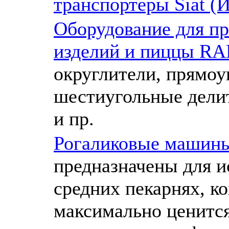
транспортеры Siat (И
Оборудование для пр
изделий и пиццы RAM
округлители, прямоу
шестиугольные делит
и пр.
Рогаликовые машины 
предназначены для и
средних пекарнях, ко
максимально ценится