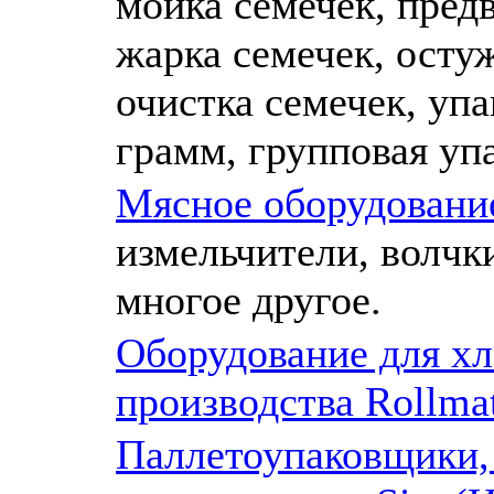
мойка семечек, пред
жарка семечек, осту
очистка семечек, упа
грамм, групповая уп
Мясное оборудовани
измельчители, волчк
многое другое.
Оборудование для хл
производства Rollma
Паллетоупаковщики,