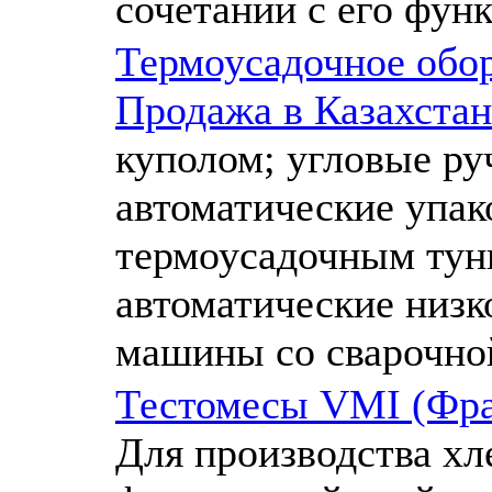
сочетании с его фун
Термоусадочное обор
Продажа в Казахстан
куполом; угловые ру
автоматические упа
термоусадочным тун
автоматические низ
машины со сварочно
Тестомесы VMI (Фран
Для производства хл